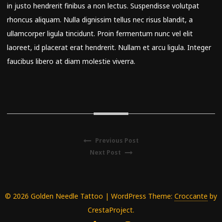
in justo hendrerit finibus a non lectus. Suspendisse volutpat
rhoncus aliquam. Nulla dignissim tellus nec risus blandit, a
ullamcorper ligula tincidunt. Proin fermentum nunc vel elit
laoreet, id placerat erat hendrerit. Nullam et arcu ligula. Integer
faucibus libero at diam molestie viverra.
Previous Post
Next Post
© 2026 Golden Needle Tattoo
|
WordPress Theme:
Croccante
by
CrestaProject.