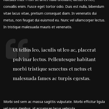
convallis enim. Fusce eget tortor odio. Duis est nulla, bibendum
vitae lacus vitae, pretium consequat diam. In venenatis dui
metus, non feugiat dui euismod eu. Nunc vel ullamcorper lectus.
In tristique malesuada mauris et venenatis.
Ut tellus leo, iaculis ut leo ac, placerat
pulvinar lectus. Pellentesque habitant
morbi tristique senectus et netus et
malesuada fames ac turpis egestas.
Morbi sed sem ac massa sagittis vulputate. Morbi efficitur ligula
vel purus dapibus, id accumsan lacus vehicula.