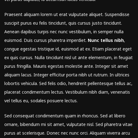
Praesent aliquam lorem ut erat vulputate aliquet. Suspendisse
suscipit purus eu felis tincidunt, quis cursus justo tincidunt.
Aenean dapibus turpis nec nunc vestibulum, in semper nulla
euismod. Duis cursus pharetra imperdiet.
Nunc tellus nibh
,
congue egestas tristique id, euismod at ex. Etiam placerat eget
ex quis cursus. Nulla tincidunt nisl ut ante elementum, in feugiat
purus fringilla. Mauris egestas molestie ante. Integer sit amet
aliquam lacus. Integer efficitur porta nibh ut rutrum. In ultrices
lobortis vehicula. Sed felis odio, hendrerit pellentesque tellus ac,
placerat condimentum lectus. Vestibulum nibh diam, venenatis
vel tellus eu, sodales posuere lectus.
Sed consequat condimentum quam in rhoncus. Sed at libero
ornare, bibendum mi sit amet, vulputate nisl. Sed pharetra vitae
purus at scelerisque. Donec nec nunc orci. Aliquam viverra arcu